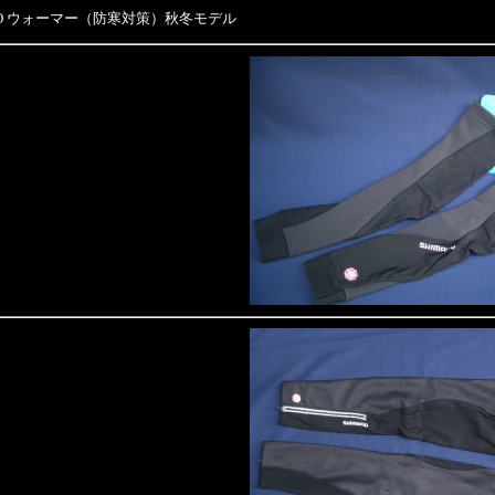
O
ウォーマー（防寒対策）
秋冬モデル