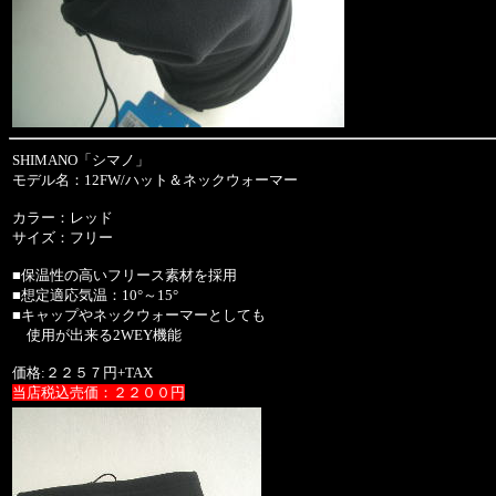
SHIMANO「シマノ」
モデル名：12FW/ハット＆ネックウォーマー
カラー：レッド
サイズ：フリー
■保温性の高いフリース素材を採用
■想定適応気温：10°～15°
■キャップやネックウォーマーとしても
使用が出来る2WEY機能
価格:２２５７円+TAX
当店税込売価：２２００円