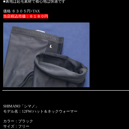
■裏地は起毛素材で着心地は快適です
価格:６３０５円+TAX
当店税込売価：６１８０円
SHIMANO「シマノ」
モデル名：12FW/ハット＆ネックウォーマー
カラー：ブラック
サイズ：フリー