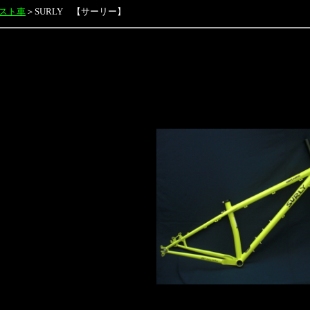
スト車
＞
SURLY 【サーリー】