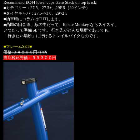
Recommend EC44 lower cups. Zero Stack on top is o.k.
■カテゴリー：27.5、27.5+、29ER（29インチ）
■タイヤキャパ：27.5+×3.0、29×2.5
■納車時にコラムはCUTします。
■凸凹の田舎道、藪の中だって、Karate Monkey ならスイスイ、
いつだって準備 ok です。 行き先がどんな場所であっても、
「行きたい場所」に行けるトレイルバイクなのです。
■フレームSET■
価格:９４８００円+TAX
当店税込売価：９９３００円