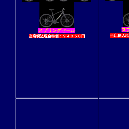
ス
スプリングセール
当店税込現
当店税込現金特価：９４０５０円