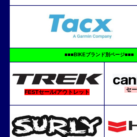
■■■BIKEブランド別ページ■
セー
FESTセール/アウトレット