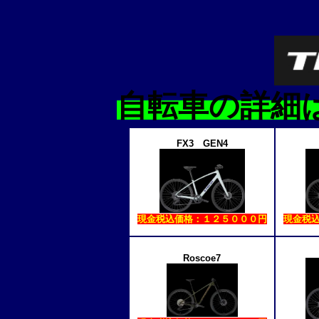
自転車の詳細
FX3 GEN4
現金税込価格：１２５０００円
現金税
Roscoe7