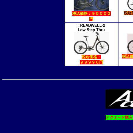
税込
税込価格：９５０００
円
TREADWELL-2
Low Step Thru
税込
税込価格：
９９９９０円
アクオード購入