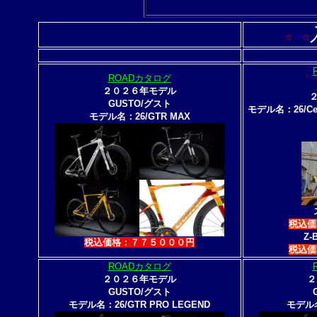
☆
☆
☆
ROADカタログ
２０２６年モデル
GUSTO/グスト
モデル名：26/Ce
モデル名：26/GTR MAX
フ
税込価
Z-
税込価格：７７５０００円
税込価
ROADカタログ
２０２６年モデル
２
GUSTO/グスト
モデル名：26/GTR PRO LEGEND
モデル名