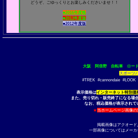
どうぞ、ごゆっくりとお楽しみくださいませ！！
■2016年度晩
■2013年度版
■2012年度版
大阪 阿倍野 自転車 ロー
スポーツバ
#TREK #cannondaie #LOO
表示価格は
インターネット特別価
また、売り切れ・販売終了になる場合
なお、税込価格が表示されて
★
当ホームページ画像の
掲載画像はアクオード
一部画像についてはメーカ