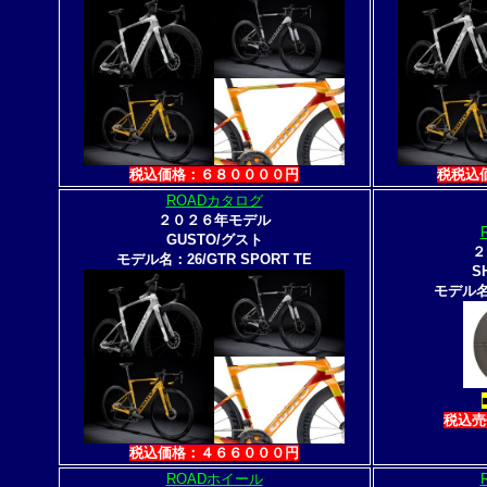
税込価格：６８００００円
税税込
ROADカタログ
２０２６年モデル
GUSTO/グスト
２
モデル名：26/GTR SPORT TE
S
モデル名：
税込売
税込価格：４６６０００円
ROADホイール