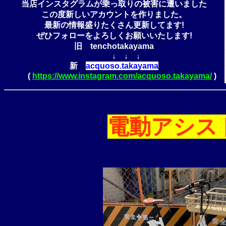
当店インスタグラムが乗っ取りの被害に遭いました
この度新しいアカウントを作りました。
最新の情報盛りたくさん更新してます!
ぜひフォローをよろしくお願いいたします!
旧 tenchotakayama
↓ ↓ ↓
新
acquoso.takayama
(
https://www.instagram.com/acquoso.takayama/
)
電動アシス