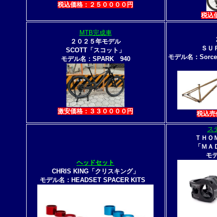
税込価格：２５００００円
税込
MTB完成車
２０２５年モデル
ＳＵ
SCOTT「スコット」
モデル名：Sorc
モデル名：SPARK 940
激安価格：３３００００円
税込売
ス
ＴＨＯ
「ＭＡ
モデ
ヘッドセット
CHRIS KING「クリスキング」
モデル名：HEADSET SPACER KITS