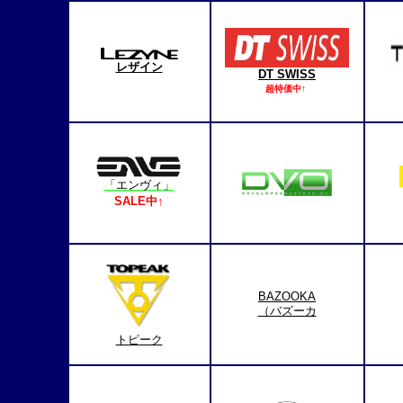
レザイン
DT SWISS
超特価中↑
「エンヴィ」
SALE中↑
BAZOOKA
（バズーカ
トピーク