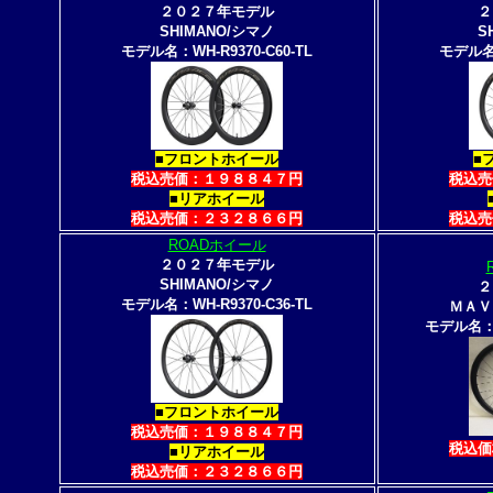
２０２７年モデル
２
SHIMANO/シマノ
S
モデル名：WH-R9370-C60-TL
モデル名：
■フロントホイール
■
税込売価：１９８８４７円
税込売
■リアホイール
税込売価：２３２８６６円
税込売
ROADホイール
２０２７年モデル
SHIMANO/シマノ
２
モデル名：WH-R9370-C36-TL
ＭＡＶ
モデル名：26
■フロントホイール
税込売価：１９８８４７円
税込価
■リアホイール
税込売価：２３２８６６円