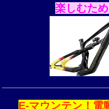
楽しむため
E-マウンテン！