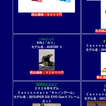
税込価格：９９００円
当店税
ヘルメット
２
KALI「カリ」
Ｃａｎｎｏｎ
モデル名：AVATAR Ｘ
モデル名：26/
税込価格：３２８００円
税込価
ROADカタログ
２０２６年モデル
２
Ｃａｎｎｏｎｄａｌｅ「キャノンデール」
Ｃａｎｎｏｎ
モデル名：26/SUPER SIX EVO Gen５フレーム
モデル名：26/C
セット