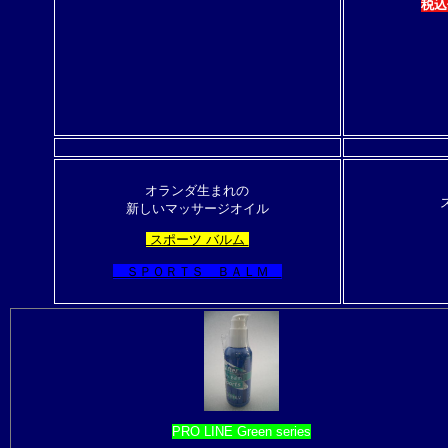
税込
オランダ生まれの
新しいマッサージオイル
スポーツ バルム
ＳＰＯＲＴＳ ＢＡＬＭ
PRO LINE Green series