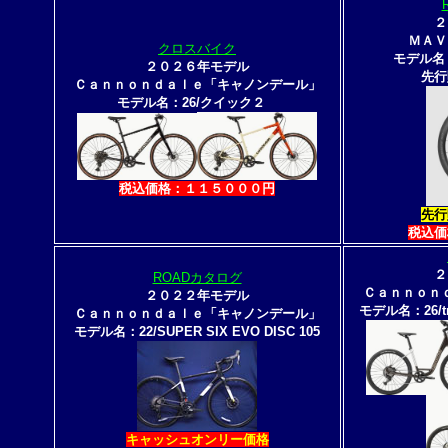
２
ＭＡＶ
クロスバイク
モデル名：
２０２６年モデル
先行
Ｃａｎｎｏｎｄａｌｅ「キャノンデール」
モデル名：26/クイック２
税込価格：１１５０００円
先行
税込価
２
ROADカタログ
Ｃａｎｎｏｎ
２０２２年モデル
モデル名：26/tre
Ｃａｎｎｏｎｄａｌｅ「キャノンデール」
モデル名：22/SUPER SIX EVO DISC 105
キャッシュオンリー価格