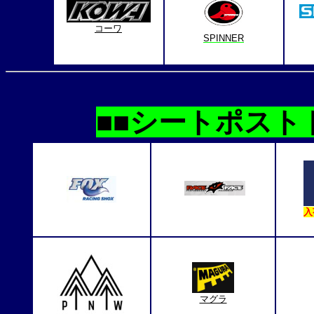
コーワ
SPINNER
■■シートポスト
入
マグラ