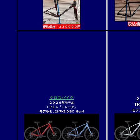
税込価
税込価格：３３００００円
クロスバイク
２
２０２６年モデル
T
ＴＲＥＫ「トレック」
モデル
モデル名：26/FX2 DISC Gen4