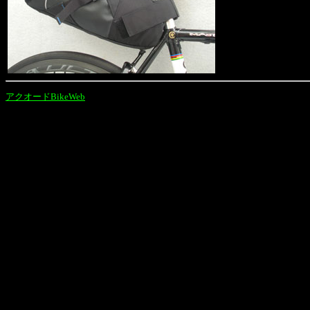
アクオードBikeWeb